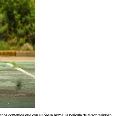
os contenida que con su ópera prima, la película de terror religioso