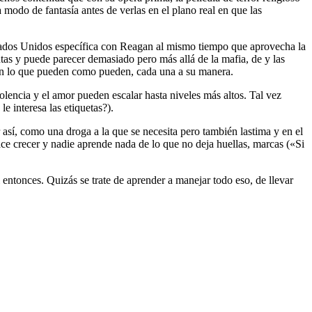
 modo de fantasía antes de verlas en el plano real en que las
 Estados Unidos específica con Reagan al mismo tiempo que aprovecha la
tas y puede parecer demasiado pero más allá de la mafia, de y las
acen lo que pueden como pueden, cada una a su manera.
olencia y el amor pueden escalar hasta niveles más altos. Tal vez
 interesa las etiquetas?).
así, como una droga a la que se necesita pero también lastima y en el
e crecer y nadie aprende nada de lo que no deja huellas, marcas («Si
 entonces. Quizás se trate de aprender a manejar todo eso, de llevar