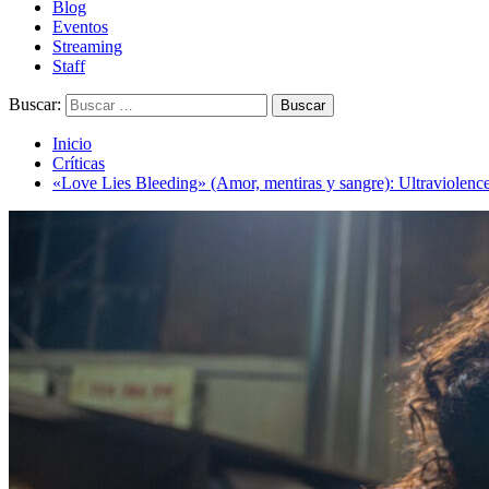
Blog
Eventos
Streaming
Staff
Buscar:
Inicio
Críticas
«Love Lies Bleeding» (Amor, mentiras y sangre): Ultraviolenc