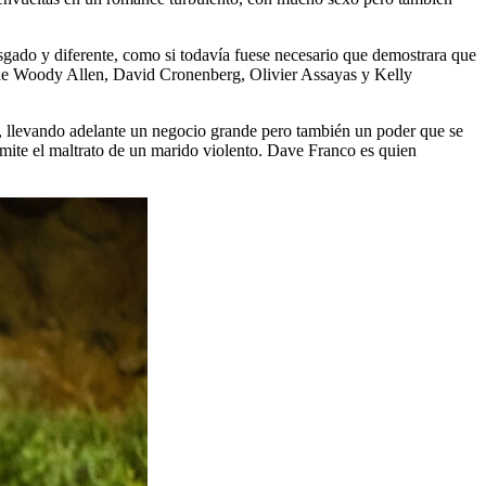
esgado y diferente, como si todavía fuese necesario que demostrara que
lla de Woody Allen, David Cronenberg, Olivier Assayas y Kelly
as, llevando adelante un negocio grande pero también un poder que se
rmite el maltrato de un marido violento. Dave Franco es quien