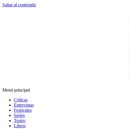
Saltar al contenido
Menú principal
Espectador Web
Críticas
Entrevistas
Festivales
Series
Teatro
Libros