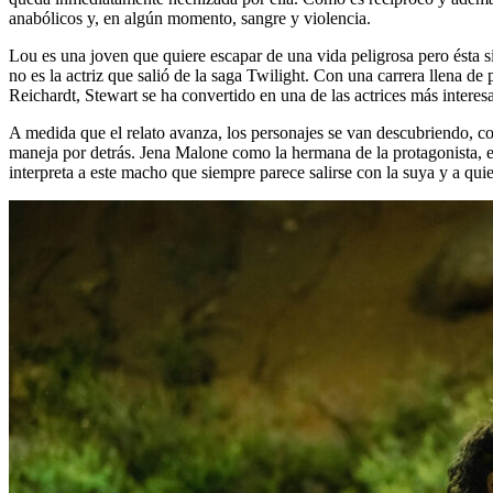
anabólicos y, en algún momento, sangre y violencia.
Lou es una joven que quiere escapar de una vida peligrosa pero ésta s
no es la actriz que salió de la saga Twilight. Con una carrera llena d
Reichardt, Stewart se ha convertido en una de las actrices más interes
A medida que el relato avanza, los personajes se van descubriendo, co
maneja por detrás. Jena Malone como la hermana de la protagonista, e
interpreta a este macho que siempre parece salirse con la suya y a quie