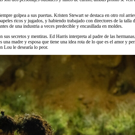
iempre golpea a sus puertas. Kristen Stewart se destaca en otro rol arri
e papeles ricos y jugados, y habiendo trabajado con directores de la ta
antes de una industria a veces predecible y encasillada en moldes.
n sus secretos y mentiras. Ed Harris interpreta al padre de las herman
s una madre y esposa que tiene una idea rota de lo que es el amor y pe
n Lou le desearía lo peor.