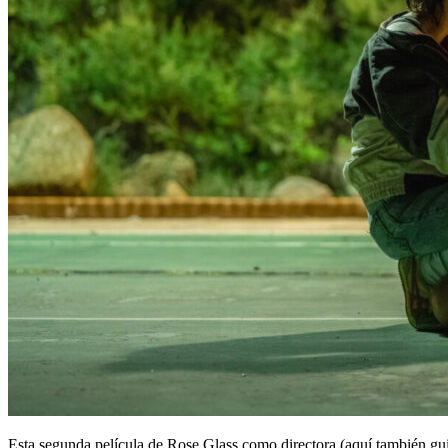
Esta segunda película de Rose Glass como directora (aquí también guio