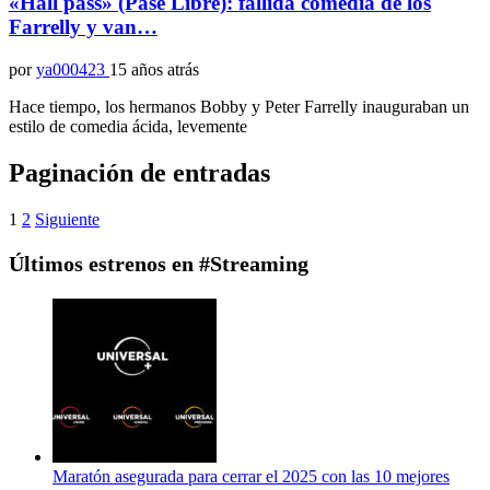
«Hall pass» (Pase Libre): fallida comedia de los
Farrelly y van…
por
ya000423
15 años atrás
Hace tiempo, los hermanos Bobby y Peter Farrelly inauguraban un
estilo de comedia ácida, levemente
Paginación de entradas
1
2
Siguiente
Últimos estrenos en #Streaming
Maratón asegurada para cerrar el 2025 con las 10 mejores