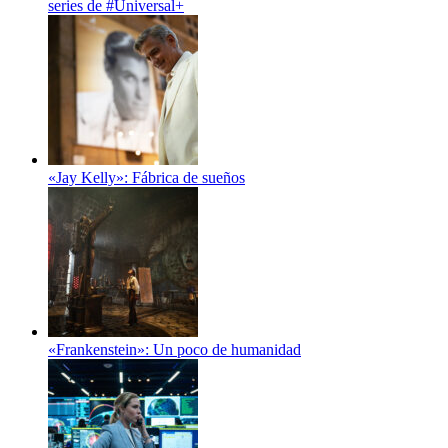
series de #Universal+
«Jay Kelly»: Fábrica de sueños
«Frankenstein»: Un poco de humanidad