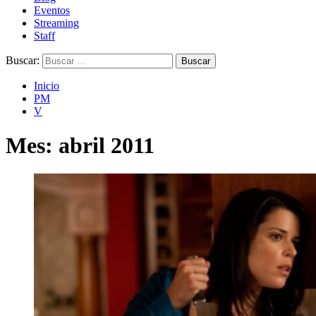
Eventos
Streaming
Staff
Buscar:
Inicio
PM
V
Mes:
abril 2011