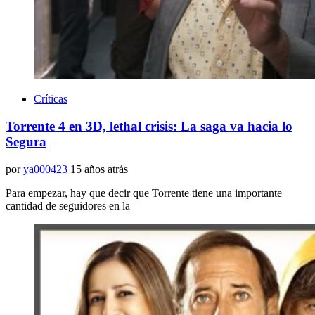
Críticas
Torrente 4 en 3D, lethal crisis: La saga va hacia lo
Segura
por
ya000423
15 años atrás
Para empezar, hay que decir que Torrente tiene una importante
cantidad de seguidores en la