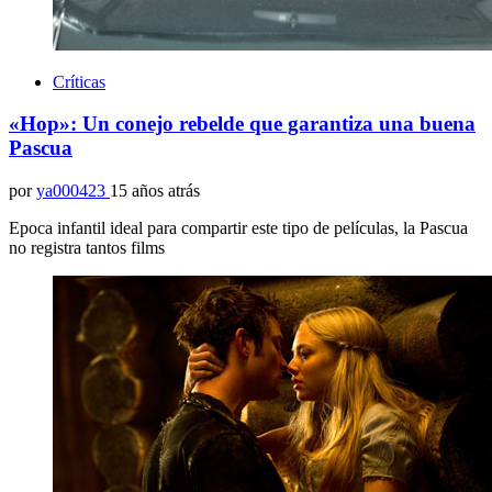
Críticas
«Hop»: Un conejo rebelde que garantiza una buena
Pascua
por
ya000423
15 años atrás
Epoca infantil ideal para compartir este tipo de películas, la Pascua
no registra tantos films