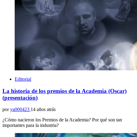
Editorial
La historia de los premios de la Academia (Oscar)
(presentación)
por
ya000423
14 años atrás
¿Cómo nacieron los Premios de la Academia? Por qué son tan
importantes para la industria?