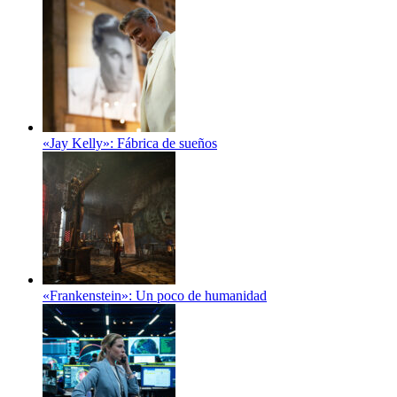
«Jay Kelly»: Fábrica de sueños
«Frankenstein»: Un poco de humanidad