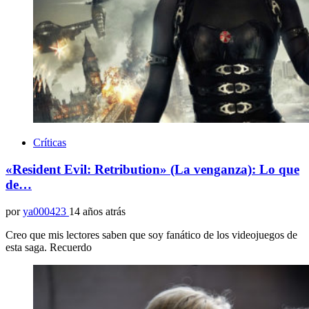
Críticas
«Resident Evil: Retribution» (La venganza): Lo que
de…
por
ya000423
14 años atrás
Creo que mis lectores saben que soy fanático de los videojuegos de
esta saga. Recuerdo