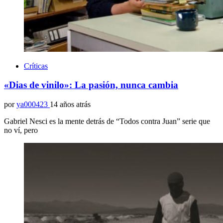
Críticas
«Dias de vinilo»: La pasión, nunca cambia
por
ya000423
14 años atrás
Gabriel Nesci es la mente detrás de “Todos contra Juan” serie que
no ví, pero