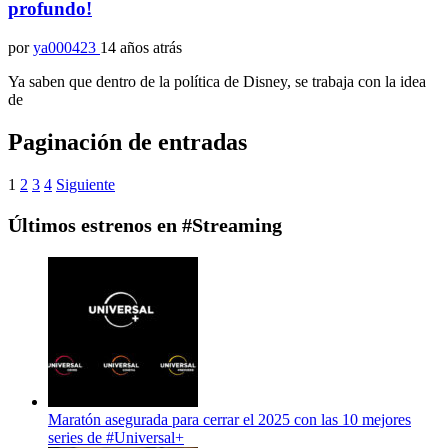
profundo!
por
ya000423
14 años atrás
Ya saben que dentro de la política de Disney, se trabaja con la idea
de
Paginación de entradas
1
2
3
4
Siguiente
Últimos estrenos en #Streaming
Maratón asegurada para cerrar el 2025 con las 10 mejores
series de #Universal+