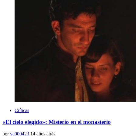
Críticas
«El cielo elegido»: Misterio en el monasterio
por
ya000423
14 años atrás