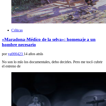
Críticas
«Maradona-Médico de la selva»: homenaje a un
hombre necesario
por
ya000423
14 años atrás
No son lo mío los documentales, debo decirles. Pero me tocó cubrir
el estreno de