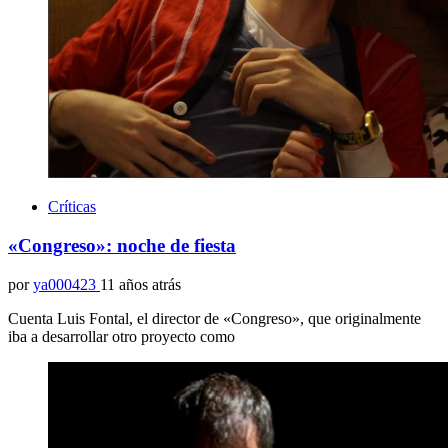
Críticas
«Congreso»: noche de fiesta
por
ya000423
11 años atrás
Cuenta Luis Fontal, el director de «Congreso», que originalmente
iba a desarrollar otro proyecto como