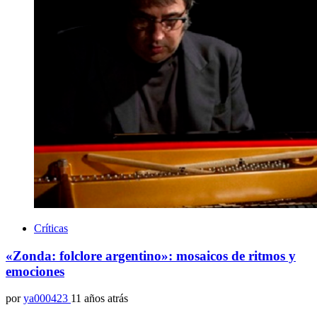
Críticas
«Zonda: folclore argentino»: mosaicos de ritmos y
emociones
por
ya000423
11 años atrás