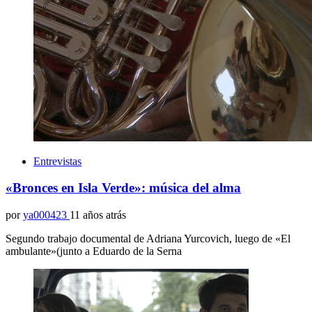
Entrevistas
«Bronces en Isla Verde»: música del alma
por
ya000423
11 años atrás
Segundo trabajo documental de Adriana Yurcovich, luego de «El
ambulante»(junto a Eduardo de la Serna