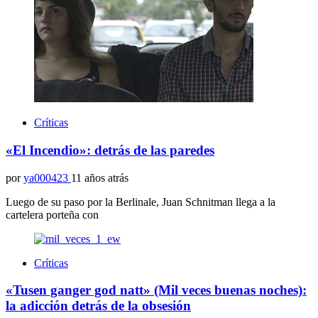
Críticas
«El Incendio»: detrás de las paredes
por
ya000423
11 años atrás
Luego de su paso por la Berlinale, Juan Schnitman llega a la
cartelera porteña con
Críticas
«Tusen ganger god natt» (Mil veces buenas noches):
la adicción detrás de la obsesión