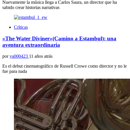
Nuevamente la música llega a Carlos Saura, un director que ha
sabido crear historias narrativas
Críticas
«The Water Diviner»(Camino a Estambul): una
aventura extraordinaria
por
ya000423
11 años atrás
Es el debut cinematográfico de Russell Crowe como director y no le
fue para nada