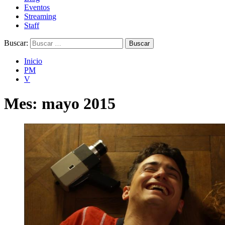
Eventos
Streaming
Staff
Buscar:
Inicio
PM
V
Mes:
mayo 2015