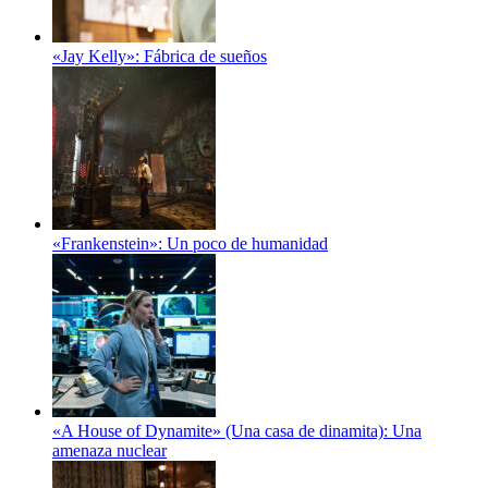
«Jay Kelly»: Fábrica de sueños
«Frankenstein»: Un poco de humanidad
«A House of Dynamite» (Una casa de dinamita): Una
amenaza nuclear