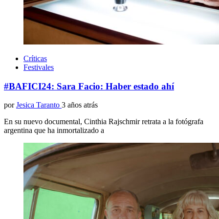
Críticas
Festivales
#BAFICI24: Sara Facio: Haber estado ahí
por
Jesica Taranto
3 años atrás
En su nuevo documental, Cinthia Rajschmir retrata a la fotógrafa
argentina que ha inmortalizado a