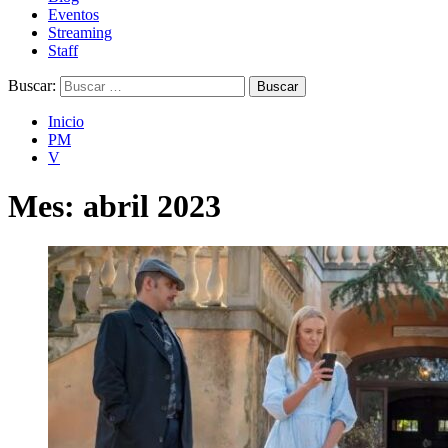
Eventos
Streaming
Staff
Buscar:
Inicio
PM
V
Mes:
abril 2023