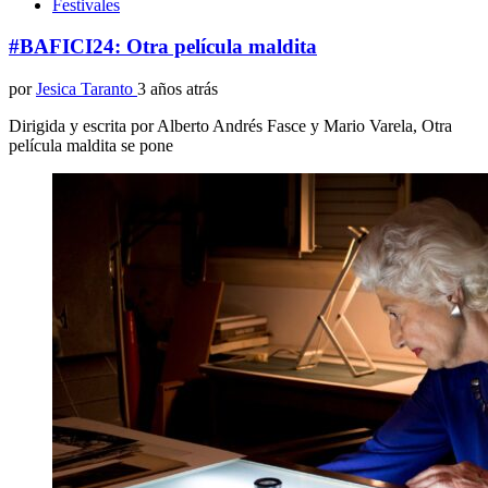
Festivales
#BAFICI24: Otra película maldita
por
Jesica Taranto
3 años atrás
Dirigida y escrita por Alberto Andrés Fasce y Mario Varela, Otra
película maldita se pone