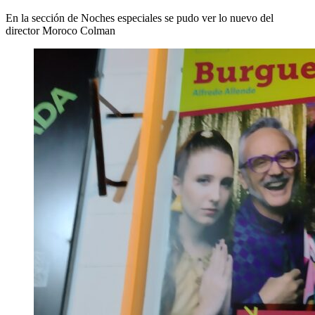
En la sección de Noches especiales se pudo ver lo nuevo del
director Moroco Colman