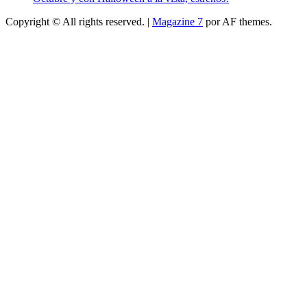
Copyright © All rights reserved.
|
Magazine 7
por AF themes.