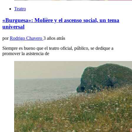
Teatro
«Burguesa»: Molière y el ascenso social, un tema
universal
por
Rodrigo Chavero
3 años atrás
Siempre es bueno que el teatro oficial, público, se dedique a
promover la asistencia de