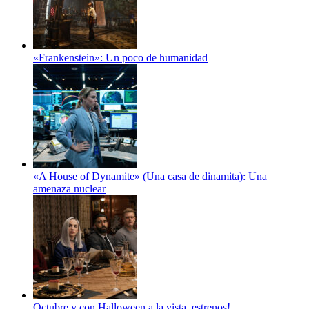
«Frankenstein»: Un poco de humanidad
«A House of Dynamite» (Una casa de dinamita): Una
amenaza nuclear
Octubre y con Halloween a la vista, estrenos!