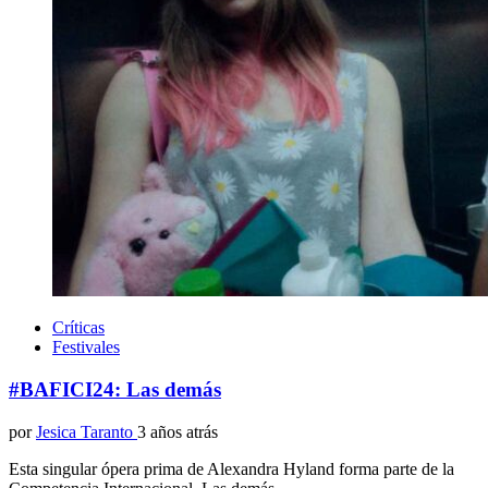
Críticas
Festivales
#BAFICI24: Las demás
por
Jesica Taranto
3 años atrás
Esta singular ópera prima de Alexandra Hyland forma parte de la