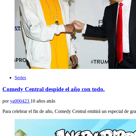
Series
Comedy Central despide el año con todo.
por
ya000423
10 años atrás
Para celebrar el fin de año, Comedy Central emitirá un especial de g