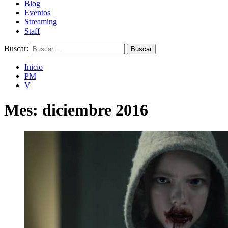
Blog
Eventos
Streaming
Staff
Buscar:
Inicio
PM
V
Mes:
diciembre 2016