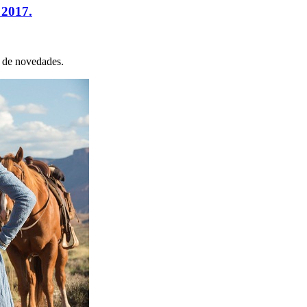
 2017.
 de novedades.