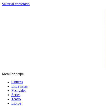
Saltar al contenido
Menú principal
Espectador Web
Críticas
Entrevistas
Festivales
Series
Teatro
Libros