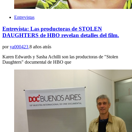
Entrevistas
Entrevista: Las productoras de STOLEN
DAUGHTERS de HBO revelan detalles del film.
por
ya000423
8 años atrás
Karen Edwards y Sasha Achilli son las productoras de "Stolen
Daughters" documental de HBO que