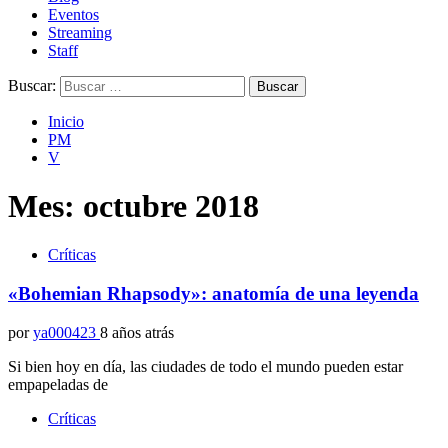
Eventos
Streaming
Staff
Buscar:
Inicio
PM
V
Mes:
octubre 2018
Críticas
«Bohemian Rhapsody»: anatomía de una leyenda
por
ya000423
8 años atrás
Si bien hoy en día, las ciudades de todo el mundo pueden estar
empapeladas de
Críticas