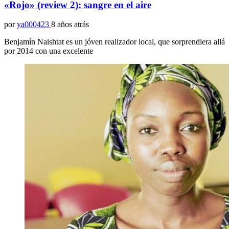
«Rojo» (review 2): sangre en el aire
por
ya000423
8 años atrás
Benjamín Naishtat es un jóven realizador local, que sorprendiera allá
por 2014 con una excelente