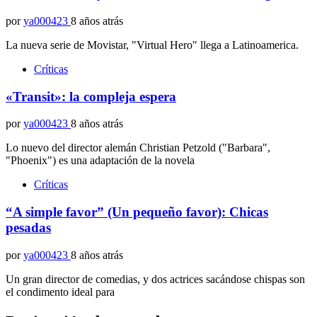
por
ya000423
8 años atrás
La nueva serie de Movistar, "Virtual Hero" llega a Latinoamerica.
Críticas
«Transit»: la compleja espera
por
ya000423
8 años atrás
Lo nuevo del director alemán Christian Petzold ("Barbara",
"Phoenix") es una adaptación de la novela
Críticas
“A simple favor” (Un pequeño favor): Chicas
pesadas
por
ya000423
8 años atrás
Un gran director de comedias, y dos actrices sacándose chispas son
el condimento ideal para