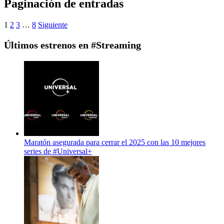
Paginación de entradas
1
2
3
…
8
Siguiente
Últimos estrenos en #Streaming
Maratón asegurada para cerrar el 2025 con las 10 mejores
series de #Universal+