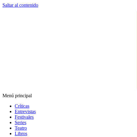
Saltar al contenido
Menú principal
Espectador Web
Críticas
Entrevistas
Festivales
Series
Teatro
Libros