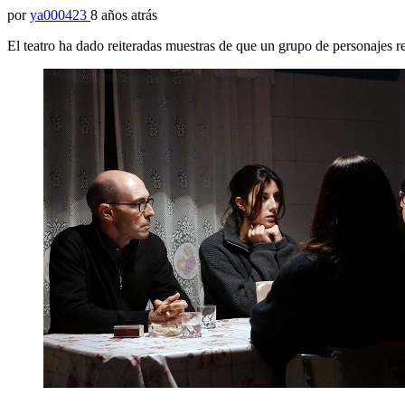
por
ya000423
8 años atrás
El teatro ha dado reiteradas muestras de que un grupo de personajes r