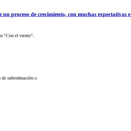
e un proceso de crecimiento, con muchas expectativas e 
on “Con el viento”.
a de subestimación o