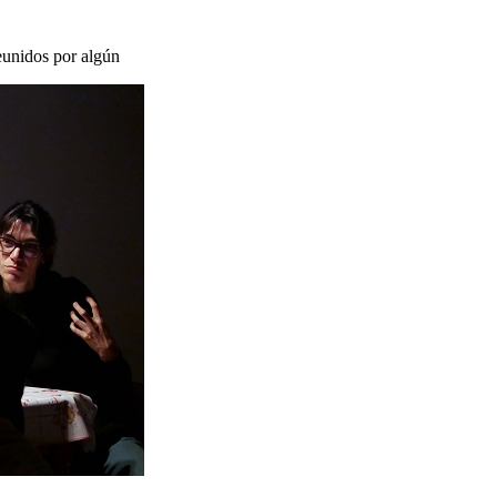
eunidos por algún