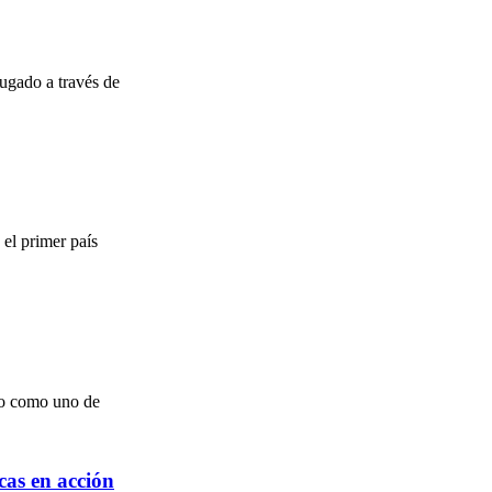
jugado a través de
el primer país
lo como uno de
as en acción