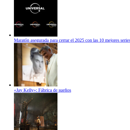
Maratón asegurada para cerrar el 2025 con las 10 mejores serie
«Jay Kelly»: Fábrica de sueños