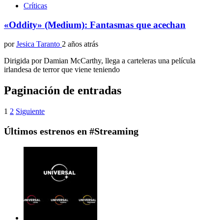
Críticas
«Oddity» (Medium): Fantasmas que acechan
por
Jesica Taranto
2 años atrás
Dirigida por Damian McCarthy, llega a carteleras una película
irlandesa de terror que viene teniendo
Paginación de entradas
1
2
Siguiente
Últimos estrenos en #Streaming