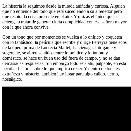
La historia la seguimos desde la mirada aniñada y curiosa. Alguien
que no entiende del todo qué está sucediendo a su alrededor pero
que respira la crisis presente en el aire. Y quizás el único que se
detenga a tratar de generar cierta complicidad con esa señora mayor
con la que ahora convive.
Con un tono que por momentos se vuelca a lo onírico y coquetea
con lo fantástico, la película que escribe y dirige Ferreyra tiene ecos
de la ópera prima de Lucrecia Martel, La ciénaga. Intrigante y
sugerente, se abren sentidos entre lo político y lo íntimo y
doméstico, se hace un buen uso del fuera de campo, y no se dan
demasiadas respuestas. Sin embargo todo está ahí, palpable, en esta
peculiar historia sobre lo que implica crecer. Y dentro de toda esa
extrañeza y misterio, también hay lugar para algo cálido, tierno,
nostálgico.