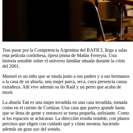
Tras pasar por la Competencia Argentina del BAFICI, llega a salas
esta película cordobesa, ópera prima de Matías Ferreyra. Una
historia sensible sobre el universo familiar situada durante la crisis
del 2001.
Manuel es un niño que se muda junto a sus padres y a sus hermanos
a la casa de su abuela, una mujer parca, seca, cuya presencia causa
extrañeza. Allí vive además su tío Raúl y un perro que acaba de
morir.
La abuela Tati es una mujer invadida en una casa invadida, tomada
como en el cuento de Cortázar. Una casa que parece grande hasta
que se llena de gente y entonces se torna pequeña, asfixiante. Como
si los espacios se achicaran. La dirección resulta notable, con planos
precisos que eligen con cuidado qué y cómo mostrar, haciendo
además un gran uso del sonido.