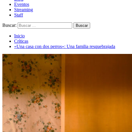
Eventos
Streaming
Staff
Buscar:
Inicio
Críticas
«Una casa con dos perros»: Una familia resquebrajada