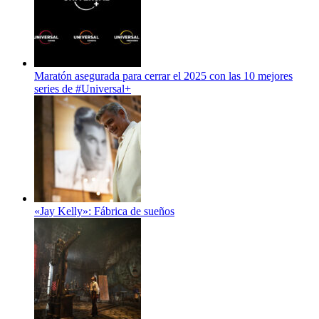
Maratón asegurada para cerrar el 2025 con las 10 mejores
series de #Universal+
«Jay Kelly»: Fábrica de sueños