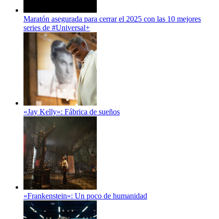
Maratón asegurada para cerrar el 2025 con las 10 mejores
series de #Universal+
«Jay Kelly»: Fábrica de sueños
«Frankenstein»: Un poco de humanidad