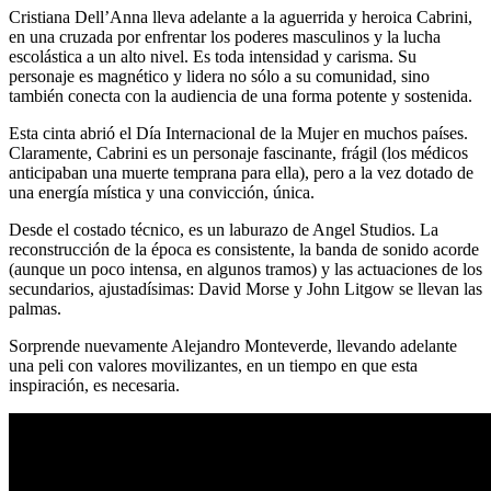
Cristiana Dell’Anna lleva adelante a la aguerrida y heroica Cabrini,
en una cruzada por enfrentar los poderes masculinos y la lucha
escolástica a un alto nivel. Es toda intensidad y carisma. Su
personaje es magnético y lidera no sólo a su comunidad, sino
también conecta con la audiencia de una forma potente y sostenida.
Esta cinta abrió el Día Internacional de la Mujer en muchos países.
Claramente, Cabrini es un personaje fascinante, frágil (los médicos
anticipaban una muerte temprana para ella), pero a la vez dotado de
una energía mística y una convicción, única.
Desde el costado técnico, es un laburazo de Angel Studios. La
reconstrucción de la época es consistente, la banda de sonido acorde
(aunque un poco intensa, en algunos tramos) y las actuaciones de los
secundarios, ajustadísimas: David Morse y John Litgow se llevan las
palmas.
Sorprende nuevamente Alejandro Monteverde, llevando adelante
una peli con valores movilizantes, en un tiempo en que esta
inspiración, es necesaria.