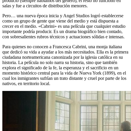
producto (siempre hablamos del género), el resto no funcionó en
salas y fue a circuitos de distribución menores.
Pero… una nueva época inicia y Angel Studios logró establecerse
como un grupo de gente que viene del medio y está dispuesta a
crecer en el medio. «Cabrini» es una película que cualquier estudio
importante podría producir. Es un drama biográfico bien contado,
con sobresalientes rubros técnicos y actuaciones sólidas e intensas.
Para quienes no conocen a Francesca Cabrini, una monja italiana
que dedicó su vida a ayudar a los más necesitados. Ella es la primera
ciudadana norteamericana canonizada por la iglesia católica en su
historia. La película no solo narra su historia, sino que también
explora el significado de la fe, la esperanza y el sacrificio en un
momento histórico central para la vida de Nueva York (1899), en el
cual los inmigrantes sufrían un trato distante y cruel por parte de los
nativos, en territorio local.