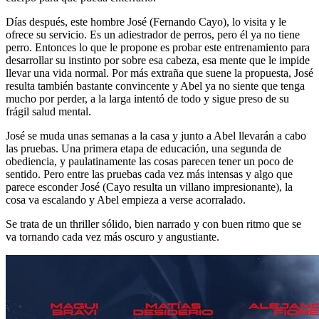
Días después, este hombre José (Fernando Cayo), lo visita y le
ofrece su servicio. Es un adiestrador de perros, pero él ya no tiene
perro. Entonces lo que le propone es probar este entrenamiento para
desarrollar su instinto por sobre esa cabeza, esa mente que le impide
llevar una vida normal. Por más extraña que suene la propuesta, José
resulta también bastante convincente y Abel ya no siente que tenga
mucho por perder, a la larga intentó de todo y sigue preso de su
frágil salud mental.
José se muda unas semanas a la casa y junto a Abel llevarán a cabo
las pruebas. Una primera etapa de educación, una segunda de
obediencia, y paulatinamente las cosas parecen tener un poco de
sentido. Pero entre las pruebas cada vez más intensas y algo que
parece esconder José (Cayo resulta un villano impresionante), la
cosa va escalando y Abel empieza a verse acorralado.
Se trata de un thriller sólido, bien narrado y con buen ritmo que se
va tornando cada vez más oscuro y angustiante.