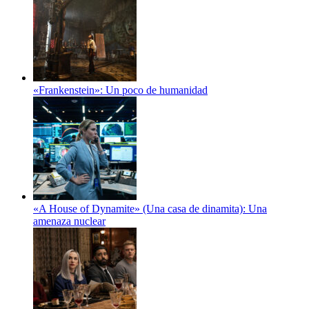
«Frankenstein»: Un poco de humanidad
«A House of Dynamite» (Una casa de dinamita): Una
amenaza nuclear