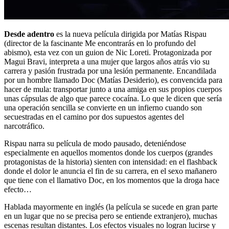
Desde adentro
es la nueva película dirigida por Matías Rispau
(director de la fascinante Me encontrarás en lo profundo del
abismo), esta vez con un guion de Nic Loreti. Protagonizada por
Magui Bravi, interpreta a una mujer que largos años atrás vio su
carrera y pasión frustrada por una lesión permanente. Encandilada
por un hombre llamado Doc (Matías Desiderio), es convencida para
hacer de mula: transportar junto a una amiga en sus propios cuerpos
unas cápsulas de algo que parece cocaína. Lo que le dicen que sería
una operación sencilla se convierte en un infierno cuando son
secuestradas en el camino por dos supuestos agentes del
narcotráfico.
Rispau narra su película de modo pausado, deteniéndose
especialmente en aquellos momentos donde los cuerpos (grandes
protagonistas de la historia) sienten con intensidad: en el flashback
donde el dolor le anuncia el fin de su carrera, en el sexo mañanero
que tiene con el llamativo Doc, en los momentos que la droga hace
efecto…
Hablada mayormente en inglés (la película se sucede en gran parte
en un lugar que no se precisa pero se entiende extranjero), muchas
escenas resultan distantes. Los efectos visuales no logran lucirse y