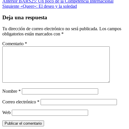
Anterior
BARS25: Un poco de la Competencia Internacional
Siguiente
«Queer»: El deseo y la soledad
Deja una respuesta
Tu dirección de correo electrónico no será publicada.
Los campos
obligatorios están marcados con
*
Comentario
*
Nombre
*
Correo electrónico
*
Web