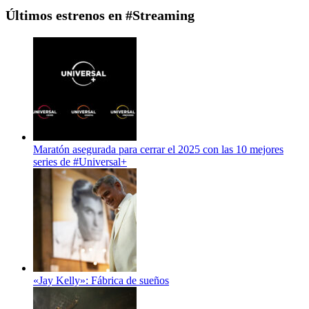
Últimos estrenos en #Streaming
Maratón asegurada para cerrar el 2025 con las 10 mejores
series de #Universal+
«Jay Kelly»: Fábrica de sueños