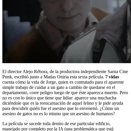
El director Alejo Rébora, de la productora independiente Sarna Cine
Punk, escribió junto a Matías Oniria esta sexta película.
7 vidas
cuenta cómo la vida de Jorge, quien es contratado para el aparente
simple trabajo de cuidar a un gato a cambio de quedarse en el
departamento, corre peligro luego de que éste aparezca muerto. Pero
no es con lo único que tiene que lidiar: aparece una muchacha
diciéndole que es la reencarnación de aquel felino y le pide ayuda
para descubrir quién fue el asesino que lo envenenó. ¿Cómo un
asesino de gatos no es lo mismo que un asesino de humanos?
La película se sucede toda dentro de ese particular edificio,
manejado por completo por la IA (una problemática que está