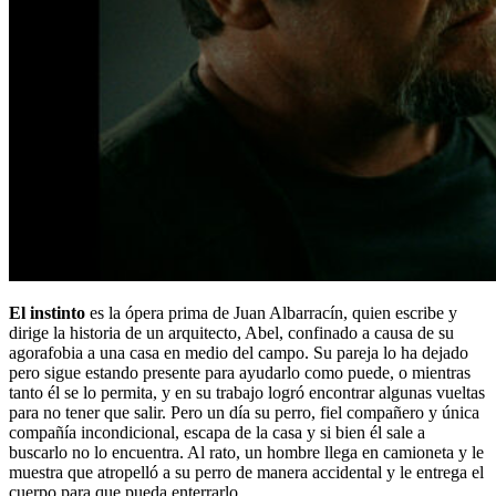
El instinto
es la ópera prima de Juan Albarracín, quien escribe y
dirige la historia de un arquitecto, Abel, confinado a causa de su
agorafobia a una casa en medio del campo. Su pareja lo ha dejado
pero sigue estando presente para ayudarlo como puede, o mientras
tanto él se lo permita, y en su trabajo logró encontrar algunas vueltas
para no tener que salir. Pero un día su perro, fiel compañero y única
compañía incondicional, escapa de la casa y si bien él sale a
buscarlo no lo encuentra. Al rato, un hombre llega en camioneta y le
muestra que atropelló a su perro de manera accidental y le entrega el
cuerpo para que pueda enterrarlo.