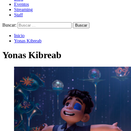
Eventos
Streaming
Staff
Buscar:
Inicio
Yonas Kibreab
Yonas Kibreab