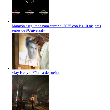
Maratón asegurada para cerrar el 2025 con las 10 mejores
series de #Universal+
«Jay Kelly»: Fábrica de sueños