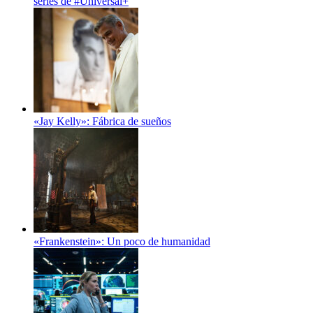
series de #Universal+
«Jay Kelly»: Fábrica de sueños
«Frankenstein»: Un poco de humanidad