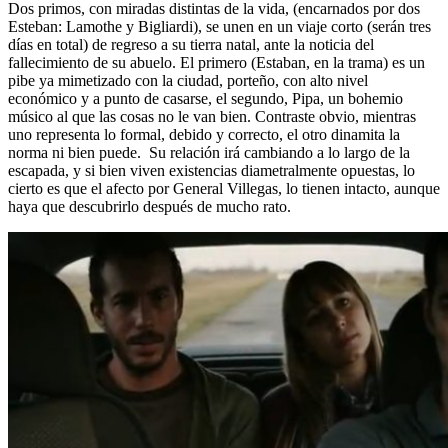
Dos primos, con miradas distintas de la vida, (encarnados por dos
Esteban: Lamothe y Bigliardi), se unen en un viaje corto (serán tres
días en total) de regreso a su tierra natal, ante la noticia del
fallecimiento de su abuelo. El primero (Estaban, en la trama) es un
pibe ya mimetizado con la ciudad, porteño, con alto nivel
económico y a punto de casarse, el segundo, Pipa, un bohemio
músico al que las cosas no le van bien. Contraste obvio, mientras
uno representa lo formal, debido y correcto, el otro dinamita la
norma ni bien puede. Su relación irá cambiando a lo largo de la
escapada, y si bien viven existencias diametralmente opuestas, lo
cierto es que el afecto por General Villegas, lo tienen intacto, aunque
haya que descubrirlo después de mucho rato.