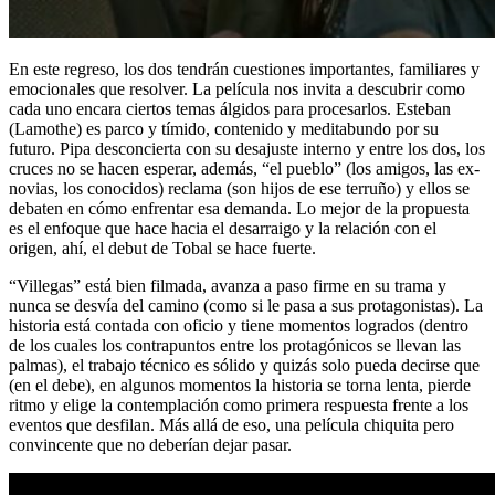
En este regreso, los dos tendrán cuestiones importantes, familiares y
emocionales que resolver. La película nos invita a descubrir como
cada uno encara ciertos temas álgidos para procesarlos. Esteban
(Lamothe) es parco y tímido, contenido y meditabundo por su
futuro. Pipa desconcierta con su desajuste interno y entre los dos, los
cruces no se hacen esperar, además, “el pueblo” (los amigos, las ex-
novias, los conocidos) reclama (son hijos de ese terruño) y ellos se
debaten en cómo enfrentar esa demanda. Lo mejor de la propuesta
es el enfoque que hace hacia el desarraigo y la relación con el
origen, ahí, el debut de Tobal se hace fuerte.
“Villegas” está bien filmada, avanza a paso firme en su trama y
nunca se desvía del camino (como si le pasa a sus protagonistas). La
historia está contada con oficio y tiene momentos logrados (dentro
de los cuales los contrapuntos entre los protagónicos se llevan las
palmas), el trabajo técnico es sólido y quizás solo pueda decirse que
(en el debe), en algunos momentos la historia se torna lenta, pierde
ritmo y elige la contemplación como primera respuesta frente a los
eventos que desfilan. Más allá de eso, una película chiquita pero
convincente que no deberían dejar pasar.