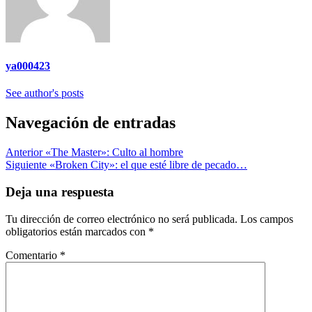
ya000423
See author's posts
Navegación de entradas
Anterior
«The Master»: Culto al hombre
Siguiente
«Broken City»: el que esté libre de pecado…
Deja una respuesta
Tu dirección de correo electrónico no será publicada.
Los campos
obligatorios están marcados con
*
Comentario
*