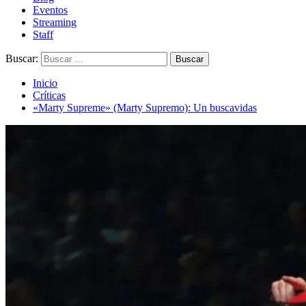
Eventos
Streaming
Staff
Buscar:
Inicio
Críticas
«Marty Supreme» (Marty Supremo): Un buscavidas