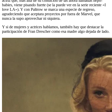
actriz que, más allá de su condición de las ahora llamadas nepo-
babies, viene pisando fuerte (se la puede ver en la serie reciente «I
love LA»). Y con Paltrow se marca una especie de regreso,
agradeciendo que aceptara proyectos por fuera de Marvel, que
nunca la supo aprovechar ni siquiera.
Y si de mujeres y actrices hablamos, también hay que destacar la
participación de Fran Drescher como esa madre algo dejada de lado.