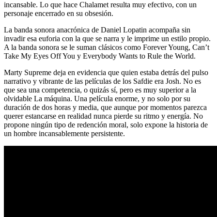
incansable. Lo que hace Chalamet resulta muy efectivo, con un
personaje encerrado en su obsesión.
La banda sonora anacrónica de Daniel Lopatin acompaña sin
invadir esa euforia con la que se narra y le imprime un estilo propio.
A la banda sonora se le suman clásicos como Forever Young, Can’t
Take My Eyes Off You y Everybody Wants to Rule the World.
Marty Supreme deja en evidencia que quien estaba detrás del pulso
narrativo y vibrante de las películas de los Safdie era Josh. No es
que sea una competencia, o quizás sí, pero es muy superior a la
olvidable La máquina. Una película enorme, y no solo por su
duración de dos horas y media, que aunque por momentos parezca
querer estancarse en realidad nunca pierde su ritmo y energía. No
propone ningún tipo de redención moral, solo expone la historia de
un hombre incansablemente persistente.