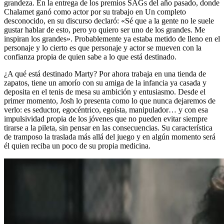
grandeza. En la entrega de los premios SAGs del año pasado, donde
Chalamet ganó como actor por su trabajo en Un completo
desconocido, en su discurso declaró: «Sé que a la gente no le suele
gustar hablar de esto, pero yo quiero ser uno de los grandes. Me
inspiran los grandes». Probablemente ya estaba metido de lleno en el
personaje y lo cierto es que personaje y actor se mueven con la
confianza propia de quien sabe a lo que está destinado.
¿A qué está destinado Marty? Por ahora trabaja en una tienda de
zapatos, tiene un amorío con su amiga de la infancia ya casada y
deposita en el tenis de mesa su ambición y entusiasmo. Desde el
primer momento, Josh lo presenta como lo que nunca dejaremos de
verlo: es seductor, egocéntrico, egoísta, manipulador… y con esa
impulsividad propia de los jóvenes que no pueden evitar siempre
tirarse a la pileta, sin pensar en las consecuencias. Su característica
de tramposo la traslada más allá del juego y en algún momento será
él quien reciba un poco de su propia medicina.