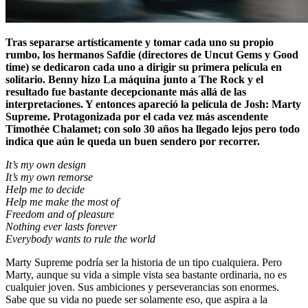
Tras separarse artísticamente y tomar cada uno su propio
rumbo, los hermanos Safdie (directores de Uncut Gems y Good
time) se dedicaron cada uno a dirigir su primera película en
solitario. Benny hizo La máquina junto a The Rock y el
resultado fue bastante decepcionante más allá de las
interpretaciones. Y entonces apareció la película de Josh: Marty
Supreme. Protagonizada por el cada vez más ascendente
Timothée Chalamet; con solo 30 años ha llegado lejos pero todo
indica que aún le queda un buen sendero por recorrer.
It’s my own design
It’s my own remorse
Help me to decide
Help me make the most of
Freedom and of pleasure
Nothing ever lasts forever
Everybody wants to rule the world
Marty Supreme podría ser la historia de un tipo cualquiera. Pero
Marty, aunque su vida a simple vista sea bastante ordinaria, no es
cualquier joven. Sus ambiciones y perseverancias son enormes.
Sabe que su vida no puede ser solamente eso, que aspira a la