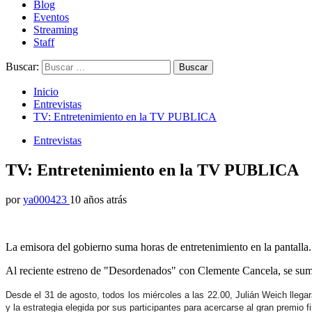
Blog
Eventos
Streaming
Staff
Buscar:
Inicio
Entrevistas
TV: Entretenimiento en la TV PUBLICA
Entrevistas
TV: Entretenimiento en la TV PUBLICA
por
ya000423
10 años atrás
La emisora del gobierno suma horas de entretenimiento en la pantalla.
Al reciente estreno de "Desordenados" con Clemente Cancela, se sum
Desde el 31 de agosto, todos los miércoles a las 22.00,
Julián Weich
llegar
y la estrategia elegida por sus participantes para acercarse al
gran premio f