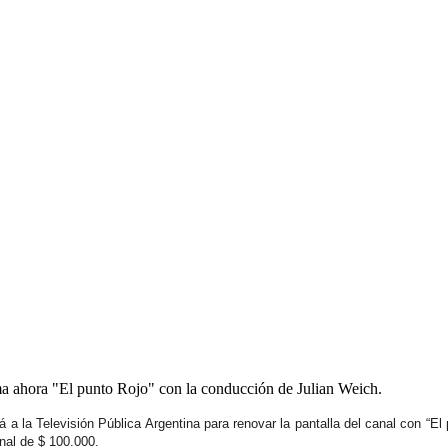
a ahora "El punto Rojo" con la conducción de Julian Weich.
á a la
Televisión Pública Argentina
para renovar la pantalla del canal con
“El 
inal de $ 100.000.