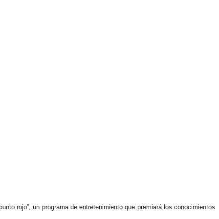
punto rojo”,
un programa de entretenimiento que premiará los conocimientos