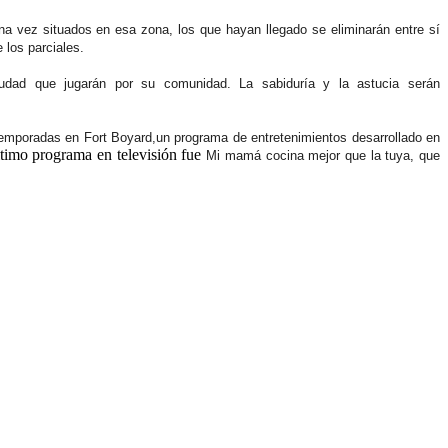
na vez situados en esa zona, los que hayan llegado se eliminarán entre sí
 los parciales.
udad que jugarán por su comunidad. La sabiduría y la astucia serán
temporadas en Fort Boyard,un programa de entretenimientos desarrollado en
timo programa en televisión fue
Mi mamá cocina mejor que la tuya, que