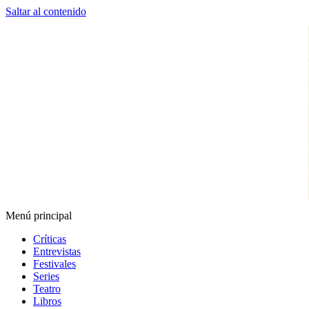
Saltar al contenido
Menú principal
Espectador Web
Críticas
Entrevistas
Festivales
Series
Teatro
Libros