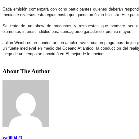
Cada emisión comenzará con
ocho participantes
quienes deberán respond
mediante diversas estrategias hasta que quede
un único finalista.
Ese parti
Se trata de un show de preguntas y respuestas que promete ser ori
elementos imprescindibles para consagrarse ganador del premio mayor.
Julián Weich
es un conductor con amplia trayectoria en programas de jueg
un fuerte medieval en medio del Océano Atlántico, la conducción del realit
luego de un tiempo se convirtió en El mejor de la cocina.
About The Author
ya000423