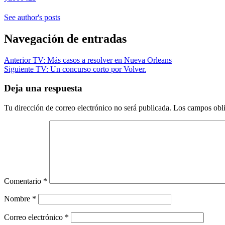
See author's posts
Navegación de entradas
Anterior
TV: Más casos a resolver en Nueva Orleans
Siguiente
TV: Un concurso corto por Volver.
Deja una respuesta
Tu dirección de correo electrónico no será publicada.
Los campos obli
Comentario
*
Nombre
*
Correo electrónico
*