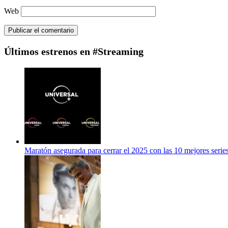
Web
Últimos estrenos en #Streaming
Maratón asegurada para cerrar el 2025 con las 10 mejores serie