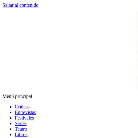
Saltar al contenido
Menú principal
Espectador Web
Críticas
Entrevistas
Festivales
Series
Teatro
Libros