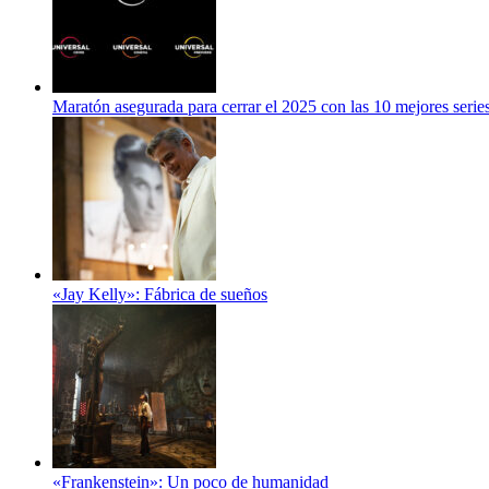
Maratón asegurada para cerrar el 2025 con las 10 mejores serie
«Jay Kelly»: Fábrica de sueños
«Frankenstein»: Un poco de humanidad