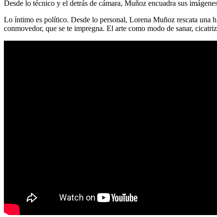
Desde lo técnico y el detrás de cámara, Muñoz encuadra sus imágenes 
Lo íntimo es político. Desde lo personal, Lorena Muñoz rescata una hi
conmovedor, que se te impregna. El arte como modo de sanar, cicatriza