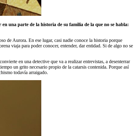
n una parte de la historia de su familia de la que no se habla:
so de Aurora. En ese lugar, casi nadie conoce la historia porque
rena viaja para poder conocer, entender, dar entidad. Si de algo no se
onvierte en una detective que va a realizar entrevistas, a desenterrar
iempo un grito necesario propio de la catarsis contenida. Porque así
achismo todavía arraigado.