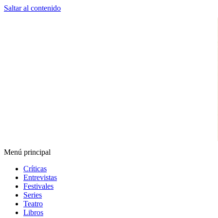
Saltar al contenido
Menú principal
Espectador Web
Críticas
Entrevistas
Festivales
Series
Teatro
Libros