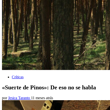
Críticas
«Suerte de Pinos»: De eso no se habla
por
Jesica Taranto
11 meses atrás