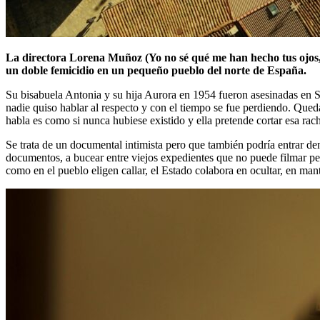
La directora Lorena Muñoz (Yo no sé qué me han hecho tus ojos, Gi
un doble femicidio en un pequeño pueblo del norte de España.
Su bisabuela Antonia y su hija Aurora en 1954 fueron asesinadas en S
nadie quiso hablar al respecto y con el tiempo se fue perdiendo. Qued
habla es como si nunca hubiese existido y ella pretende cortar esa rac
Se trata de un documental intimista pero que también podría entrar dent
documentos, a bucear entre viejos expedientes que no puede filmar pero
como en el pueblo eligen callar, el Estado colabora en ocultar, en ma