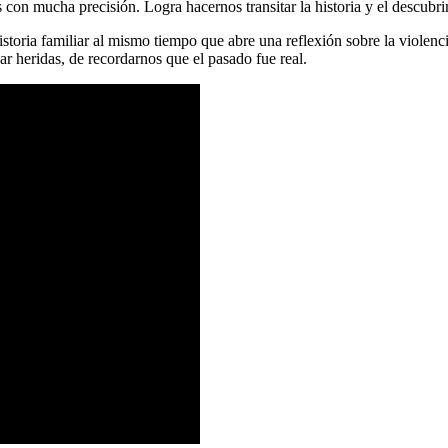
con mucha precisión. Logra hacernos transitar la historia y el descub
storia familiar al mismo tiempo que abre una reflexión sobre la violen
r heridas, de recordarnos que el pasado fue real.