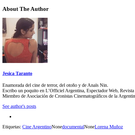
About The Author
Jesica Taranto
Enamorada del cine de terror, del otoño y de Anaïs Nin.
Escribo un poquito en L’Officiel Argentina, Espectador Web, Revista 
Miembro de Asociación de Cronistas Cinematográficos de la Argenti
See author's posts
Etiquetas:
Cine Argentino
None
documental
None
Lorena Muñoz