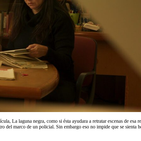
cula, La laguna negra, como si ésta ayudara a retratar escenas de esa re
tro del marco de un policial. Sin embargo eso no impide que se sienta h