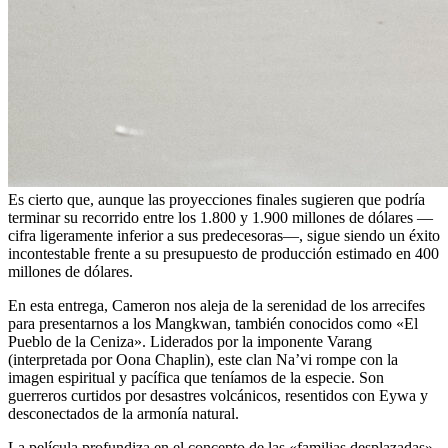
Es cierto que, aunque las proyecciones finales sugieren que podría
terminar su recorrido entre los 1.800 y 1.900 millones de dólares —
cifra ligeramente inferior a sus predecesoras—, sigue siendo un éxito
incontestable frente a su presupuesto de producción estimado en 400
millones de dólares.
En esta entrega, Cameron nos aleja de la serenidad de los arrecifes
para presentarnos a los Mangkwan, también conocidos como «El
Pueblo de la Ceniza». Liderados por la imponente Varang
(interpretada por Oona Chaplin), este clan Na’vi rompe con la
imagen espiritual y pacífica que teníamos de la especie. Son
guerreros curtidos por desastres volcánicos, resentidos con Eywa y
desconectados de la armonía natural.
La película profundiza en el concepto de las «familias desplazadas»,