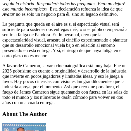
seguía la historia. Responderé todas las preguntas. Pero no dejaré
este mundo incompleto»
. Esta declaración refuerza la idea de que
Avatar
no es solo un negocio para él, sino su legado definitivo.
La pregunta que queda en el aire es si el espectáculo visual será
suficiente para sostener dos entregas más, o si el público empezará a
sentir la fatiga de Pandora. En lo personal, creo que la
espectacularidad visual, arrastra al cinéfilo experimentado a plantear
que su desarrollo emocional vuela bajo en relación al entorno
presentado en esta entrega. Y sí, el riesgo de que haya fatiga en el
corto plazo no es menor.
A favor de Cameron, la vara cinematográfica está muy baja. Fue un
2025 pobrísimo en cuanto a originalidad y desarrollo de la industria,
que invierte en pocos jugadores y limitadas ideas. y eso le juega a
favor. Hay pocos cineastas con visiones tan grandilocuentes que la
industria apoya, por el momento. Así que creo que por ahora, el
fuego de James Cameron sigue quemando con fuerza en las salas de
todo el mundo y los números le darán cómodo para volver en dos
años con una cuarta entrega.
About The Author