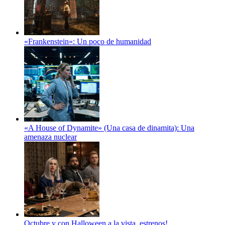
«Frankenstein»: Un poco de humanidad
«A House of Dynamite» (Una casa de dinamita): Una
amenaza nuclear
Octubre y con Halloween a la vista, estrenos!