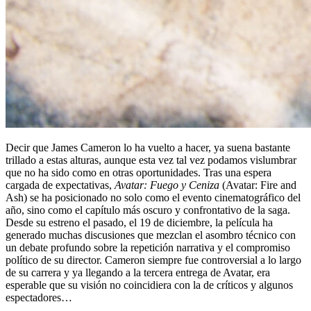
Decir que James Cameron lo ha vuelto a hacer, ya suena bastante
trillado a estas alturas, aunque esta vez tal vez podamos vislumbrar
que no ha sido como en otras oportunidades. Tras una espera
cargada de expectativas,
Avatar: Fuego y Ceniza
(Avatar: Fire and
Ash) se ha posicionado no solo como el evento cinematográfico del
año, sino como el capítulo más oscuro y confrontativo de la saga.
Desde su estreno el pasado, el 19 de diciembre, la película ha
generado muchas discusiones que mezclan el asombro técnico con
un debate profundo sobre la repetición narrativa y el compromiso
político de su director. Cameron siempre fue controversial a lo largo
de su carrera y ya llegando a la tercera entrega de Avatar, era
esperable que su visión no coincidiera con la de críticos y algunos
espectadores…