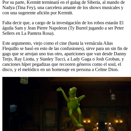
Por su parte, Kermitt terminará en el gulag de Siberia, al mando de
Nadya (Tina Fey), una carcelera amante de los shows musicales y
con una sugerente afición por Kermitt.
Falta decir que, a cargo de la investigación de los robos estarán El
águila Sam y Jean Pierre Napoleon (Ty Burrel jugando a ser Peter
Sellers en La Pantera Rosa).
Este argumento, viejo como el cine (hasta la vernácula Alias
Flequillo se basó en esto de las confusiones), sirve para un sin fin de
gags que se arrojan uno tras otro, apariciones que van desde Danny
Trejo, Ray Liotta, y Stanley Tucci, a Lady Gaga o Josh Groban, y
canciones híper pegadizas que recooren géneros como el soul, el
disco, y el melódico en un homenaje en persona a Celine Dion.