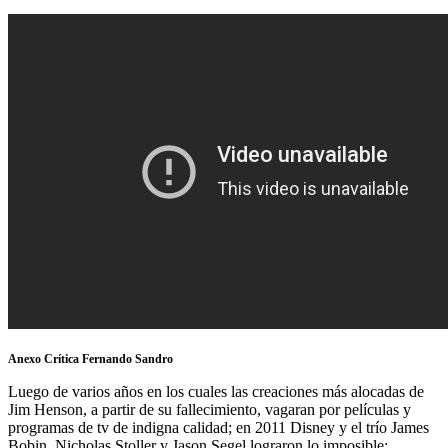
Anexo Crítica Fernando Sandro
Luego de varios años en los cuales las creaciones más alocadas de
Jim Henson, a partir de su fallecimiento, vagaran por películas y
programas de tv de indigna calidad; en 2011 Disney y el trío James
Bobin, Nicholas Stoller y Jason Segel lograron lo imposible;