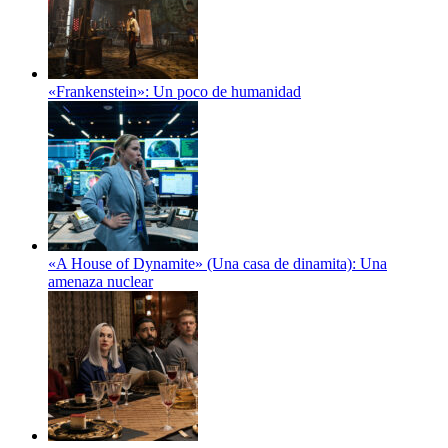
«Frankenstein»: Un poco de humanidad
«A House of Dynamite» (Una casa de dinamita): Una
amenaza nuclear