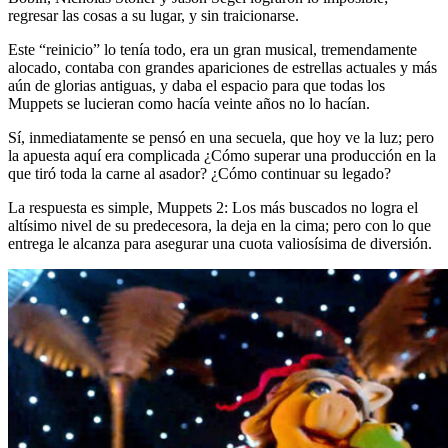
regresar las cosas a su lugar, y sin traicionarse.
Este “reinicio” lo tenía todo, era un gran musical, tremendamente
alocado, contaba con grandes apariciones de estrellas actuales y más
aún de glorias antiguas, y daba el espacio para que todas los
Muppets se lucieran como hacía veinte años no lo hacían.
Sí, inmediatamente se pensó en una secuela, que hoy ve la luz; pero
la apuesta aquí era complicada ¿Cómo superar una producción en la
que tiró toda la carne al asador? ¿Cómo continuar su legado?
La respuesta es simple, Muppets 2: Los más buscados no logra el
altísimo nivel de su predecesora, la deja en la cima; pero con lo que
entrega le alcanza para asegurar una cuota valiosísima de diversión.