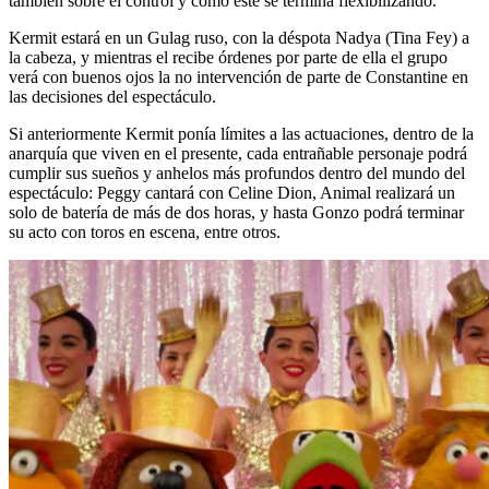
también sobre el control y como éste se termina flexibilizando.
Kermit estará en un Gulag ruso, con la déspota Nadya (Tina Fey) a
la cabeza, y mientras el recibe órdenes por parte de ella el grupo
verá con buenos ojos la no intervención de parte de Constantine en
las decisiones del espectáculo.
Si anteriormente Kermit ponía límites a las actuaciones, dentro de la
anarquía que viven en el presente, cada entrañable personaje podrá
cumplir sus sueños y anhelos más profundos dentro del mundo del
espectáculo: Peggy cantará con Celine Dion, Animal realizará un
solo de batería de más de dos horas, y hasta Gonzo podrá terminar
su acto con toros en escena, entre otros.