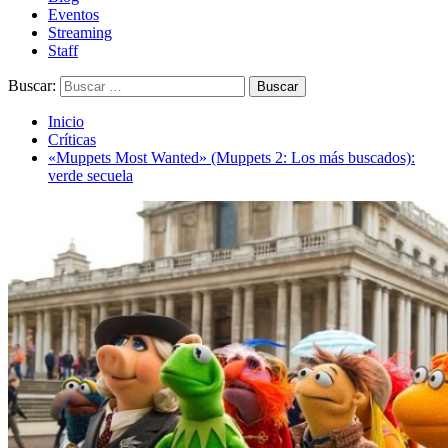
Eventos
Streaming
Staff
Buscar:
Inicio
Críticas
«Muppets Most Wanted» (Muppets 2: Los más buscados):
verde secuela