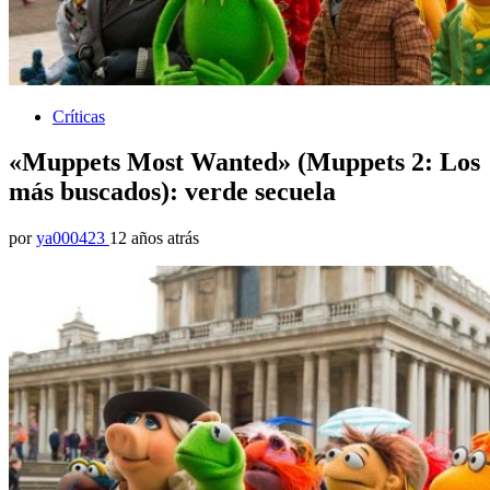
Críticas
«Muppets Most Wanted» (Muppets 2: Los
más buscados): verde secuela
por
ya000423
12 años atrás