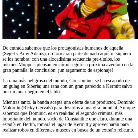
De entrada sabemos que los protagonistas humanos de aquella
(Segel y Amy Adams), no formaran parte de nada aquí, ni siquiera
se los nombra; con una alocadísima secuencia pre-títulos, los
mismos Muppets piensan en cómo seguir su próxima aventura en la
gran pantalla; la conclusión, ¡un argumento de espionaje!
La rana más peligrosa del mundo, Constantine, se ha escapado de
un gulag en Siberia; una rana con un gran parecido a Kermitt salvo
por un lunar negro en el labio.
Mientras tanto, la banda acepta una oferta de un productor, Dominic
Maloruin (Ricky Gervais) para llevarlos a una gira mundial. Aunque
sabemos que Dominic, es en realidad el segundo criminal más
importante del mundo, socio de Constantine que claro, durante una
estadía en Berlín, tomará el lugar de Kermitt y aprovecharán para
realizar robos en diferentes museos en busca de un extraño relicario.