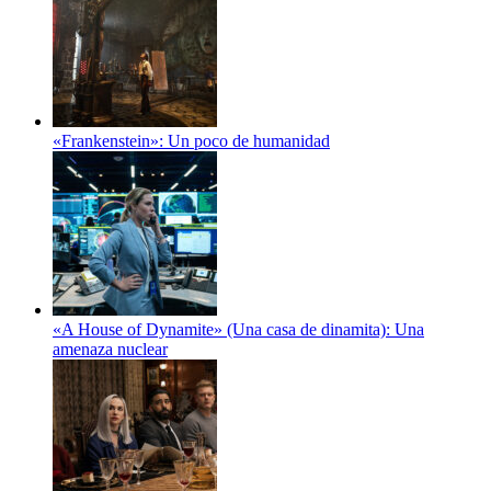
«Frankenstein»: Un poco de humanidad
«A House of Dynamite» (Una casa de dinamita): Una
amenaza nuclear