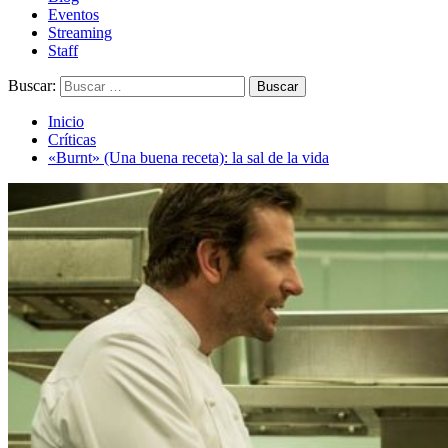
Eventos
Streaming
Staff
Buscar:
Inicio
Críticas
«Burnt» (Una buena receta): la sal de la vida