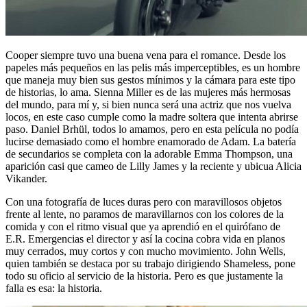
Cooper siempre tuvo una buena vena para el romance. Desde los
papeles más pequeños en las pelis más imperceptibles, es un hombre
que maneja muy bien sus gestos mínimos y la cámara para este tipo
de historias, lo ama. Sienna Miller es de las mujeres más hermosas
del mundo, para mí y, si bien nunca será una actriz que nos vuelva
locos, en este caso cumple como la madre soltera que intenta abrirse
paso. Daniel Brhül, todos lo amamos, pero en esta película no podía
lucirse demasiado como el hombre enamorado de Adam. La batería
de secundarios se completa con la adorable Emma Thompson, una
aparición casi que cameo de Lilly James y la reciente y ubicua Alicia
Vikander.
Con una fotografía de luces duras pero con maravillosos objetos
frente al lente, no paramos de maravillarnos con los colores de la
comida y con el ritmo visual que ya aprendió en el quirófano de
E.R. Emergencias el director y así la cocina cobra vida en planos
muy cerrados, muy cortos y con mucho movimiento. John Wells,
quien también se destaca por su trabajo dirigiendo Shameless, pone
todo su oficio al servicio de la historia. Pero es que justamente la
falla es esa: la historia.