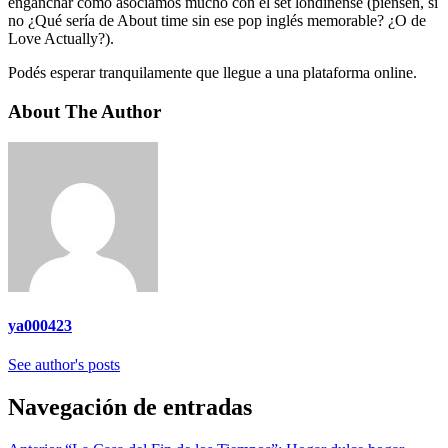
enganchar como asociamos mucho con el set londinense (piensen, si
no ¿Qué sería de About time sin ese pop inglés memorable? ¿O de
Love Actually?).
Podés esperar tranquilamente que llegue a una plataforma online.
About The Author
ya000423
See author's posts
Navegación de entradas