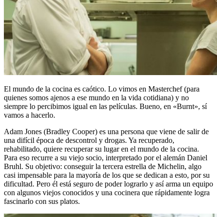
El mundo de la cocina es caótico. Lo vimos en Masterchef (para
quienes somos ajenos a ese mundo en la vida cotidiana) y no
siempre lo percibimos igual en las películas. Bueno, en «Burnt», sí
vamos a hacerlo.
Adam Jones (Bradley Cooper) es una persona que viene de salir de
una difícil época de descontrol y drogas. Ya recuperado,
rehabilitado, quiere recuperar su lugar en el mundo de la cocina.
Para eso recurre a su viejo socio, interpretado por el alemán Daniel
Bruhl. Su objetivo: conseguir la tercera estrella de Michelin, algo
casi impensable para la mayoría de los que se dedican a esto, por su
dificultad. Pero él está seguro de poder lograrlo y así arma un equipo
con algunos viejos conocidos y una cocinera que rápidamente logra
fascinarlo con sus platos.