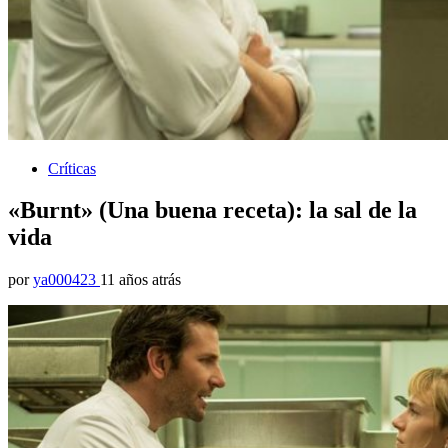
Críticas
«Burnt» (Una buena receta): la sal de la
vida
por
ya000423
11 años atrás