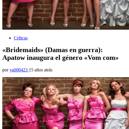
Críticas
«Bridemaids» (Damas en guerra):
Apatow inaugura el género «Vom com»
por
ya000423
15 años atrás