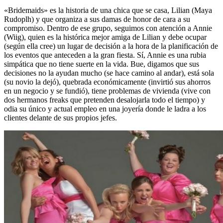
«Bridemaids» es la historia de una chica que se casa, Lilian (Maya
Rudoplh) y que organiza a sus damas de honor de cara a su
compromiso. Dentro de ese grupo, seguimos con atención a Annie
(Wiig), quien es la histórica mejor amiga de Lilian y debe ocupar
(según ella cree) un lugar de decisión a la hora de la planificación de
los eventos que anteceden a la gran fiesta. Sí, Annie es una rubia
simpática que no tiene suerte en la vida. Bue, digamos que sus
decisiones no la ayudan mucho (se hace camino al andar), está sola
(su novio la dejó), quebrada económicamente (invirtió sus ahorros
en un negocio y se fundió), tiene problemas de vivienda (vive con
dos hermanos freaks que pretenden desalojarla todo el tiempo) y
odia su único y actual empleo en una joyería donde le ladra a los
clientes delante de sus propios jefes.