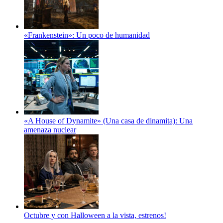
«Frankenstein»: Un poco de humanidad
«A House of Dynamite» (Una casa de dinamita): Una
amenaza nuclear
Octubre y con Halloween a la vista, estrenos!