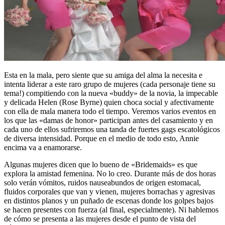
Esta en la mala, pero siente que su amiga del alma la necesita e
intenta liderar a este raro grupo de mujeres (cada personaje tiene su
tema!) compitiendo con la nueva «buddy» de la novia, la impecable
y delicada Helen (Rose Byrne) quien choca social y afectivamente
con ella de mala manera todo el tiempo. Veremos varios eventos en
los que las «damas de honor» participan antes del casamiento y en
cada uno de ellos sufriremos una tanda de fuertes gags escatológicos
de diversa intensidad. Porque en el medio de todo esto, Annie
encima va a enamorarse.
Algunas mujeres dicen que lo bueno de «Bridemaids» es que
explora la amistad femenina. No lo creo. Durante más de dos horas
solo verán vómitos, ruidos nauseabundos de origen estomacal,
fluidos corporales que van y vienen, mujeres borrachas y agresivas
en distintos planos y un puñado de escenas donde los golpes bajos
se hacen presentes con fuerza (al final, especialmente). Ni hablemos
de cómo se presenta a las mujeres desde el punto de vista del