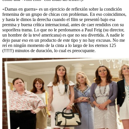
«Damas en guerra» es un ejercicio de reflexión sobre la condición
femenina de un grupo de chicas con problemas. En eso coincidimos,
y hasta le dimos la derecha cuando el film se presentó bajo esa
premisa y buena crítica internacional, antes de caer rendidos con su
soporífera trama. Lo que no le perdonamos a Paul Feig (su director,
un hombre de la tevé americana) es que no sea divertida. A nadie le
dejo pasar eso en un producto de este tipo y no hay excusas. No me
reí en ningún momento de la cinta a lo largo de los eternos 125
(!!!!!!) minutos de duración, lo cual es preocupante.