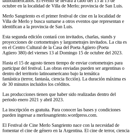
latinoamericanos. El evento se llevará a cabo del 13 al 15 de
octubre
en la localidad de Villa de Merlo; provincia de San Luis.
Merlo Sangriento es el primer festival de cine en la localidad de
Villa de Merlo y busca sumarse a
otros eventos que representan e
identifican a la provincia de San Luis.
Esta segunda edición contará con invitados, charlas, stands y
proyecciones de cortometrajes y
largometrajes invitados. La cita es
en el Centro Cultural de la Casa del Poeta Agüero (Poeta
Agüero
380) del viernes 13 al Domingo 15 de octubre del 2023.
Hasta el 15 de agosto tienen tiempo de enviar cortometrajes para
participar del festival. Las obras
enviadas pueden ser argentinas o
dentro del territorio latinoamericano bajo la temática
fantástica
(terror, fantasía, ciencia ficción). La duración máxima es
de 30 minutos incluidos los créditos.
Las producciones tienen que haber sido realizadas dentro del
periodo enero 2021 y abril 2023.
La inscripción es gratuita. Para conocer las bases y condiciones
pueden ingresar a
merlosangriento.wordpress.com.
El Festival de Cine Merlo Sangriento nace con la necesidad de
fomentar el cine de género en la
Argentina. El cine de terror, ciencia