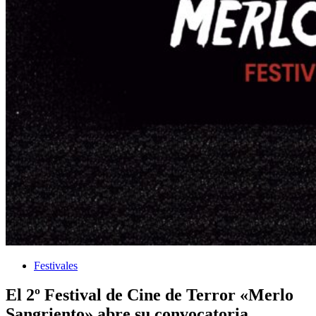
Festivales
El 2º Festival de Cine de Terror «Merlo
Sangriento» abre su convocatoria